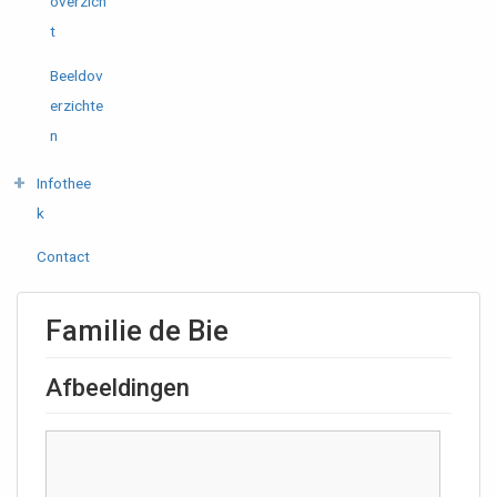
overzich
t
Beeldov
erzichte
n
Infothee
k
Contact
Familie de Bie
Afbeeldingen