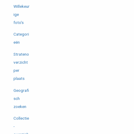
Willekeur
ige
foto's
Categori
eën
Strateno
verzicht
per
plaats
Geografi
sch
zoeken
Collectie
-