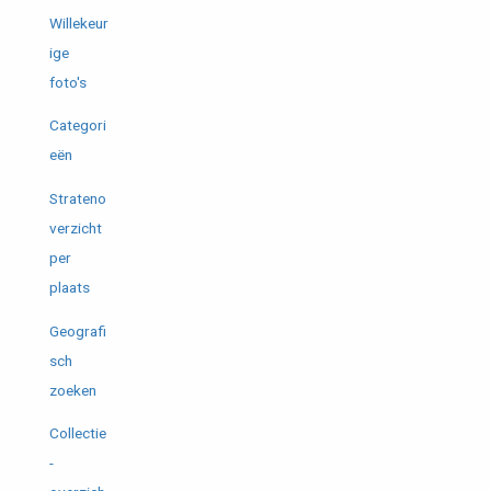
Willekeur
ige
foto's
Categori
eën
Strateno
verzicht
per
plaats
Geografi
sch
zoeken
Collectie
-