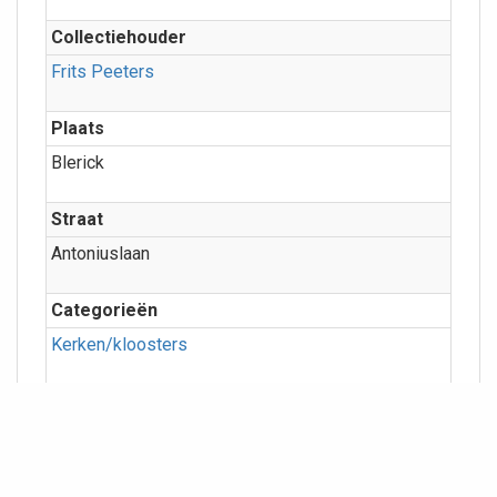
Collectiehouder
Frits Peeters
Plaats
Blerick
Straat
Antoniuslaan
Categorieën
Kerken/kloosters
Meer info
Geografie