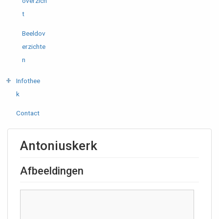
overzich
t
Beeldov
erzichte
n
Infothee
k
Contact
Antoniuskerk
Afbeeldingen