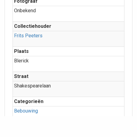
Fotograaf
Onbekend
Collectiehouder
Frits Peeters
Plaats
Blerick
Straat
Shakespearelaan
Categorieën
Bebouwing
Meer info