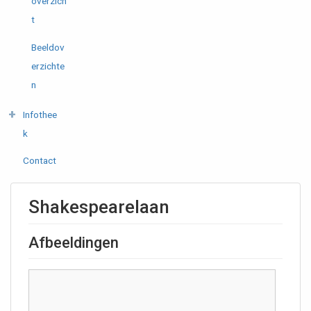
overzich
t
Beeldov
erzichte
n
Infothee
k
Contact
Shakespearelaan
Afbeeldingen