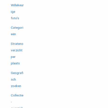
Willekeur
ige
foto's
Categori
eën
Strateno
verzicht
per
plaats
Geografi
sch
zoeken
Collectie
-