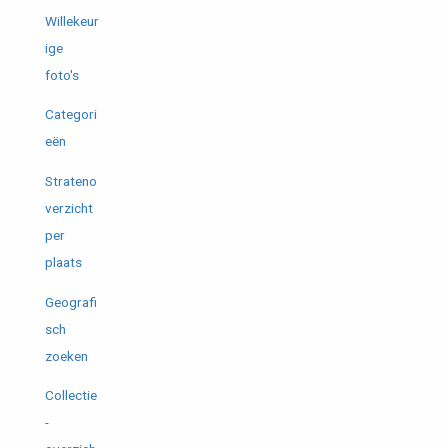
Willekeur
ige
foto's
Categori
eën
Strateno
verzicht
per
plaats
Geografi
sch
zoeken
Collectie
-