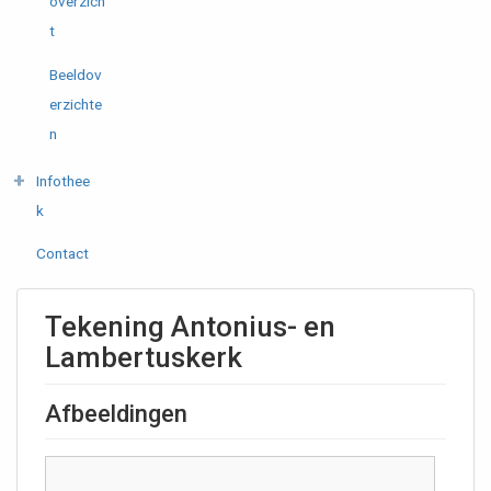
overzich
t
Beeldov
erzichte
n
Infothee
k
Contact
Tekening Antonius- en
Lambertuskerk
Afbeeldingen