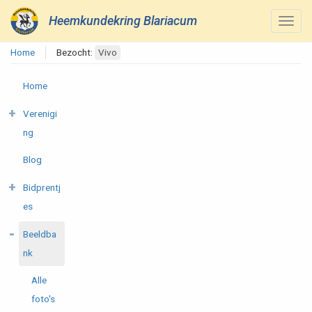
Heemkundekring Blariacum
Home
Bezocht:
Vivo
Home
Verenigi
ng
Blog
Bidprentj
es
Beeldba
nk
Alle
foto's