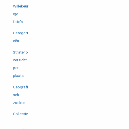
Willekeur
ige
foto's
Categori
eën
Strateno
verzicht
per
plaats
Geografi
sch
zoeken
Collectie
-