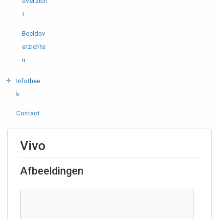
overzich
t
Beeldov
erzichte
n
Infothee
k
Contact
Vivo
Afbeeldingen