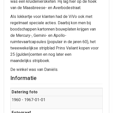
was een kruideniersketen. Hij lag hier op de hoek
van de Maasbreese- en Averbodestraat.
Als lokkertje voor klanten had de ViVo ook met
regelmaat speciale acties. Daarbij kon men bij
boodschappen kartonnen bouwplaten krijgen van
de Mercury-, Gemini- en Apollo-
ruimtevaartcapsules (populair in de jaren 60), het
tweewekelijkse stripblad Prins Valiant kopen voor
25 (gulden)centen en nog later een
maandelijks stripboek.
De winkel was van Daniëls.
Informatie
Datering foto
1960 - 1967-01-01
Fotograaf