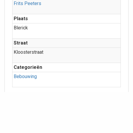
Frits Peeters
Plaats
Blerick
Straat
Kloosterstraat
Categorieën
Bebouwing
Meer info
Geografie