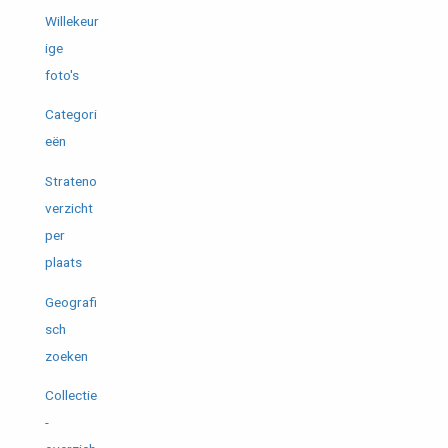
Willekeur
ige
foto's
Categori
eën
Strateno
verzicht
per
plaats
Geografi
sch
zoeken
Collectie
-