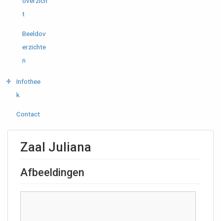
overzich
t
Beeldov
erzichte
n
Infothee
k
Contact
Zaal Juliana
Afbeeldingen