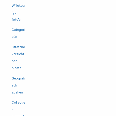
Willekeur
ige
foto's
Categori
eën
Strateno
verzicht
per
plaats
Geografi
sch
zoeken
Collectie
-