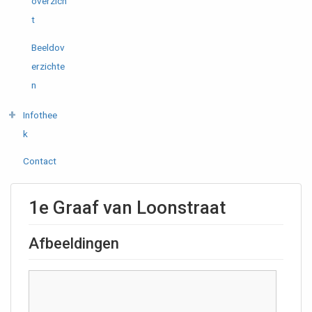
overzich
t
Beeldov
erzichte
n
Infothee
k
Contact
1e Graaf van Loonstraat
Afbeeldingen