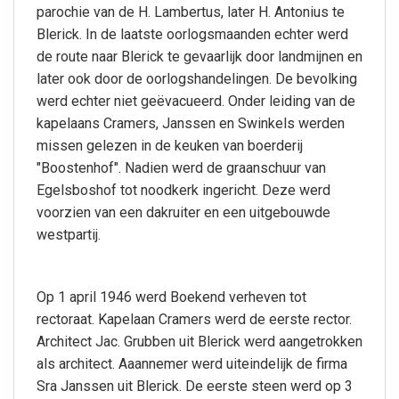
parochie van de H. Lambertus, later H. Antonius te
Blerick. In de laatste oorlogsmaanden echter werd
de route naar Blerick te gevaarlijk door landmijnen en
later ook door de oorlogshandelingen. De bevolking
werd echter niet geëvacueerd. Onder leiding van de
kapelaans Cramers, Janssen en Swinkels werden
missen gelezen in de keuken van boerderij
"Boostenhof". Nadien werd de graanschuur van
Egelsboshof tot noodkerk ingericht. Deze werd
voorzien van een dakruiter en een uitgebouwde
westpartij.
Op 1 april 1946 werd Boekend verheven tot
rectoraat. Kapelaan Cramers werd de eerste rector.
Architect Jac. Grubben uit Blerick werd aangetrokken
als architect. Aaannemer werd uiteindelijk de firma
Sra Janssen uit Blerick. De eerste steen werd op 3