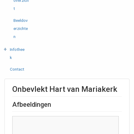
overzich
t
Beeldov
erzichte
n
Infothee
k
Contact
Onbevlekt Hart van Mariakerk
Afbeeldingen