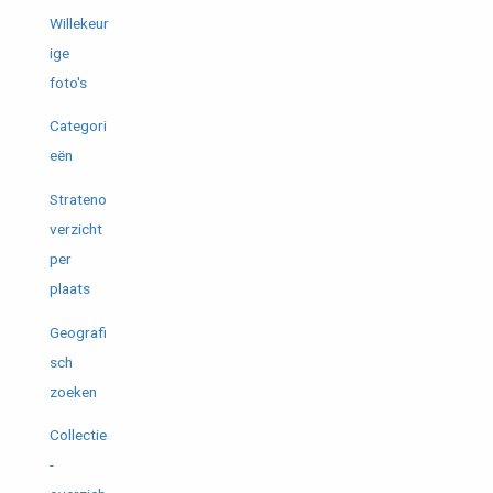
Willekeur
ige
foto's
Categori
eën
Strateno
verzicht
per
plaats
Geografi
sch
zoeken
Collectie
-