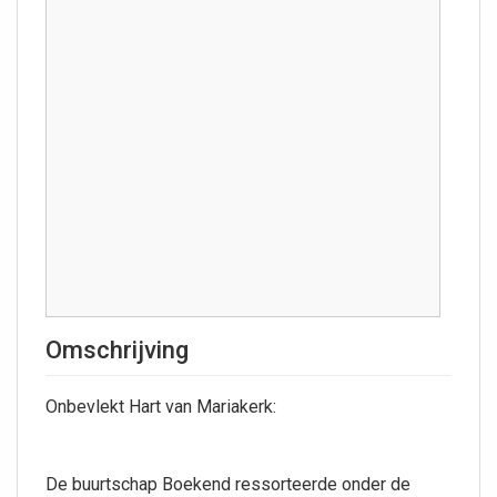
Omschrijving
Onbevlekt Hart van Mariakerk:
De buurtschap Boekend ressorteerde onder de