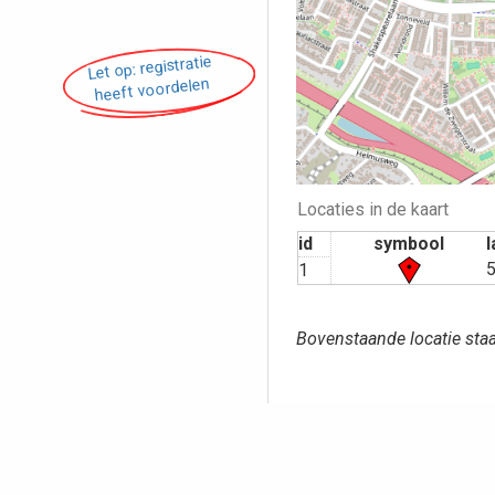
Let op: registratie
heeft voordelen
Locaties in de kaart
id
symbool
l
1
Bovenstaande locatie staa
Opmerking pl