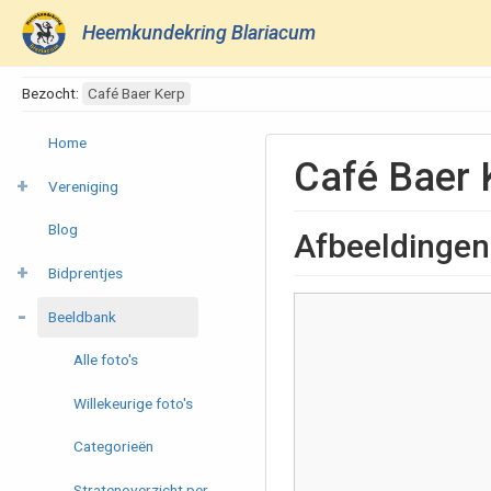
Heemkundekring Blariacum
Bezocht:
Café Baer Kerp
Home
Café Baer 
Vereniging
Blog
Afbeeldingen
Bidprentjes
Beeldbank
Alle foto's
Willekeurige foto's
Categorieën
Stratenoverzicht per