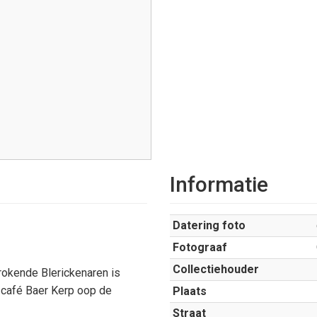
Informatie
Datering foto
Fotograaf
Collectiehouder
rokende Blerickenaren is
n café Baer Kerp oop de
Plaats
Straat