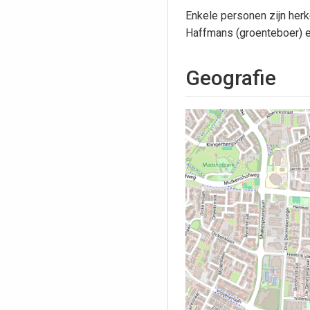
Enkele personen zijn herkend
Haffmans (groenteboer) 
Geografie