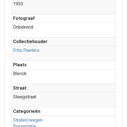
1953
Fotograaf
Onbekend
Collectiehouder
Frits Peeters
Plaats
Blerick
Straat
Steegstraat
Categorieën
Straten/wegen
Presentatie