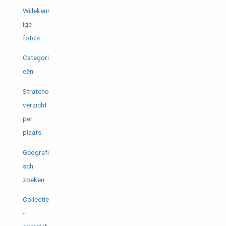
Willekeur
ige
foto's
Categori
eën
Strateno
verzicht
per
plaats
Geografi
sch
zoeken
Collectie
-