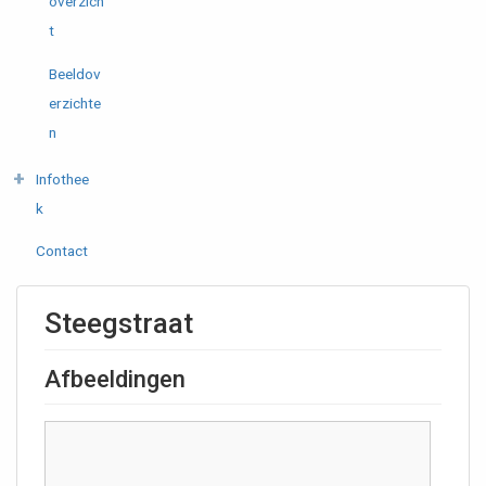
overzich
t
Beeldov
erzichte
n
Infothee
k
Contact
Steegstraat
Afbeeldingen