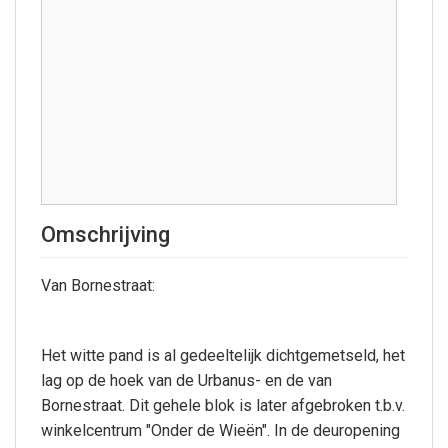
Omschrijving
Van Bornestraat:
Het witte pand is al gedeeltelijk dichtgemetseld, het
lag op de hoek van de Urbanus- en de van
Bornestraat. Dit gehele blok is later afgebroken t.b.v.
winkelcentrum "Onder de Wieën". In de deuropening