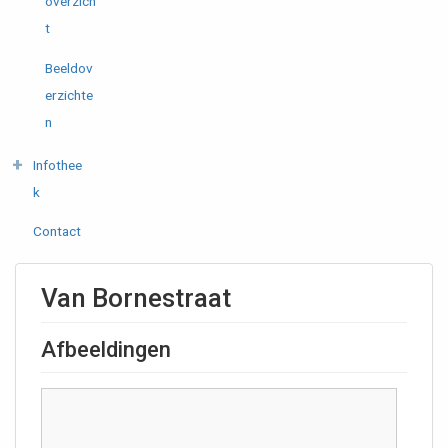
overzich
t
Beeldov
erzichte
n
Infothee
k
Contact
Van Bornestraat
Afbeeldingen