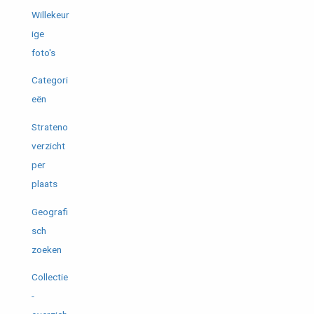
Willekeur
ige
foto's
Categori
eën
Strateno
verzicht
per
plaats
Geografi
sch
zoeken
Collectie
-