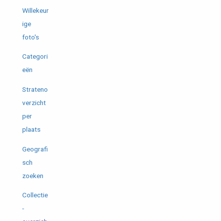
Willekeur
ige
foto's
Categori
eën
Strateno
verzicht
per
plaats
Geografi
sch
zoeken
Collectie
-