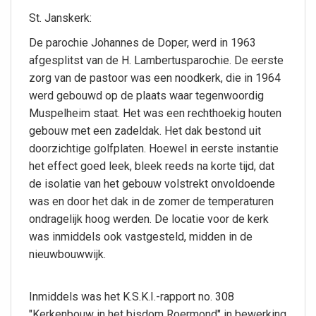
St. Janskerk:
De parochie Johannes de Doper, werd in 1963
afgesplitst van de H. Lambertusparochie. De eerste
zorg van de pastoor was een noodkerk, die in 1964
werd gebouwd op de plaats waar tegenwoordig
Muspelheim staat. Het was een rechthoekig houten
gebouw met een zadeldak. Het dak bestond uit
doorzichtige golfplaten. Hoewel in eerste instantie
het effect goed leek, bleek reeds na korte tijd, dat
de isolatie van het gebouw volstrekt onvoldoende
was en door het dak in de zomer de temperaturen
ondragelijk hoog werden. De locatie voor de kerk
was inmiddels ook vastgesteld, midden in de
nieuwbouwwijk.
Inmiddels was het K.S.K.I.-rapport no. 308
"Kerkenbouw in het bisdom Roermond" in bewerking