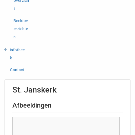
overzich
t
Beeldov
erzichte
n
Infothee
k
Contact
St. Janskerk
Afbeeldingen