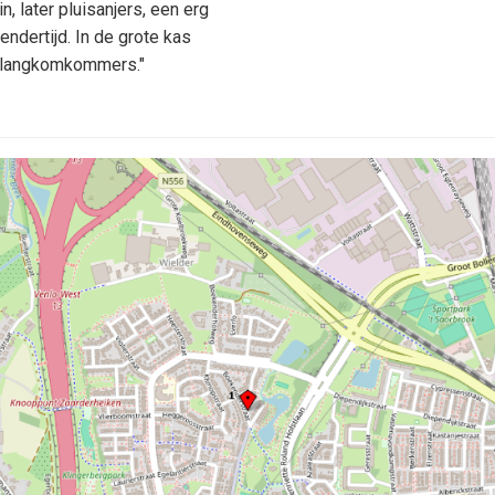
n, later pluisanjers, een erg
endertijd. In de grote kas
 slangkomkommers."