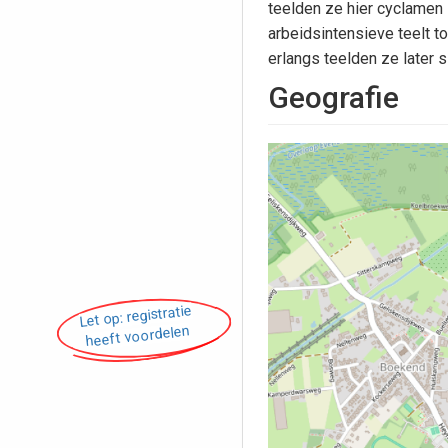
teelden ze hier cyclamen i
arbeidsintensieve teelt to
erlangs teelden ze later
Geografie
Let op: registratie
heeft voordelen