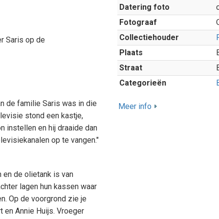
Datering foto
Fotograaf
Collectiehouder
r Saris op de
Plaats
Straat
Categorieën
n de familie Saris was in die
Meer info
elevisie stond een kastje,
 instellen en hij draaide dan
elevisiekanalen op te vangen."
 en de olietank is van
chter lagen hun kassen waar
n. Op de voorgrond zie je
t en Annie Huijs. Vroeger