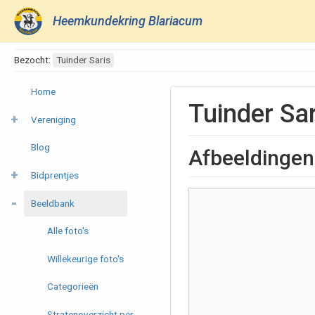
Heemkundekring Blariacum
Bezocht:
Tuinder Saris
Home
Tuinder Sar
Vereniging
Blog
Afbeeldingen
Bidprentjes
Beeldbank
Alle foto's
Willekeurige foto's
Categorieën
Stratenoverzicht per