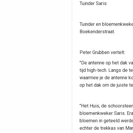
Tuinder Saris:
Tuinder en bloemenkweke
Boekenderstraat.
Peter Grubben vertelt:
"De antenne op het dak va
tijd high-tech. Langs de t
waarmee je de antenne kon
op het dak om de juiste t
"Het Huis, de schoorsteen
bloemenkweker Saris. Era
bloemen in geteeld werde
echter de trekkas van Mar