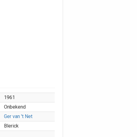
1961
Onbekend
Ger van 't Net
Blerick