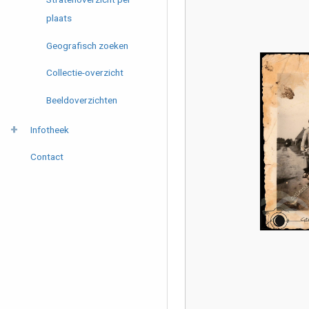
plaats
Geografisch zoeken
Collectie-overzicht
Beeldoverzichten
Infotheek
Contact