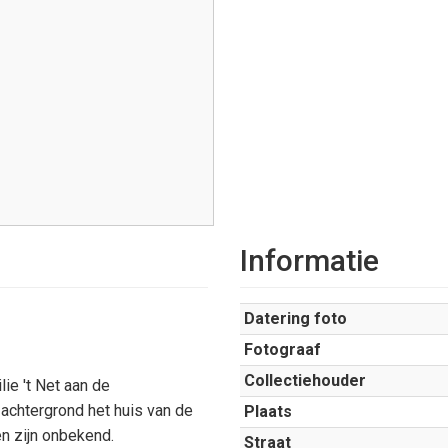
Informatie
Datering foto
Fotograaf
Collectiehouder
ie 't Net aan de
chtergrond het huis van de
Plaats
n zijn onbekend.
Straat