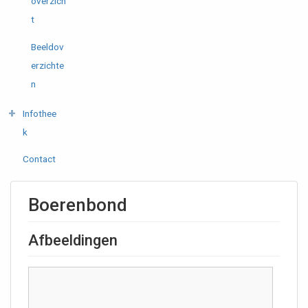
overzich
t
Beeldov
erzichte
n
Infothee
k
Contact
Boerenbond
Afbeeldingen