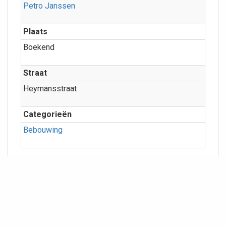
Petro Janssen
Plaats
Boekend
Straat
Heymansstraat
Categorieën
Bebouwing
Meer info
Geografie