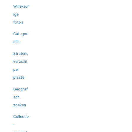
Willekeur
ige
foto's
Categori
eën
Strateno
verzicht
per
plaats
Geografi
sch
zoeken
Collectie
-