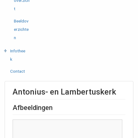
overzich
t
Beeldov
erzichte
n
Infothee
k
Contact
Antonius- en Lambertuskerk
Afbeeldingen