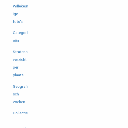
Willekeur
ige
foto's
Categori
eën
Strateno
verzicht
per
plaats
Geografi
sch
zoeken
Collectie
-