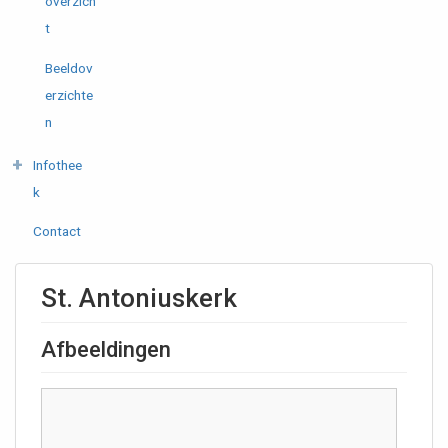
overzich
t
Beeldov
erzichte
n
Infothee
k
Contact
St. Antoniuskerk
Afbeeldingen