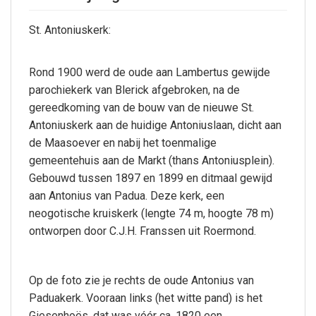
St. Antoniuskerk:
Rond 1900 werd de oude aan Lambertus gewijde
parochiekerk van Blerick afgebroken, na de
gereedkoming van de bouw van de nieuwe St.
Antoniuskerk aan de huidige Antoniuslaan, dicht aan
de Maasoever en nabij het toenmalige
gemeentehuis aan de Markt (thans Antoniusplein).
Gebouwd tussen 1897 en 1899 en ditmaal gewijd
aan Antonius van Padua. Deze kerk, een
neogotische kruiskerk (lengte 74 m, hoogte 78 m)
ontworpen door C.J.H. Franssen uit Roermond.
Op de foto zie je rechts de oude Antonius van
Paduakerk. Vooraan links (het witte pand) is het
Giesenhoës, dat was vóór ca. 1820 een