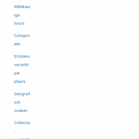
Willekeur
ige
foto's
Categori
eën
Strateno
verzicht
per
plaats
Geografi
sch
zoeken
Collectie
-