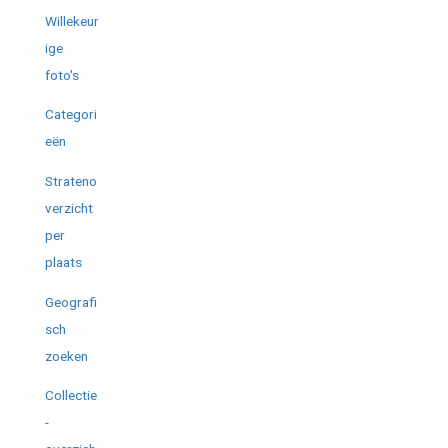
Willekeur
ige
foto's
Categori
eën
Strateno
verzicht
per
plaats
Geografi
sch
zoeken
Collectie
-