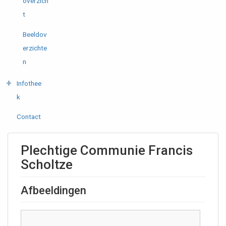
overzich
t
Beeldov
erzichte
n
Infothee
k
Contact
Plechtige Communie Francis
Scholtze
Afbeeldingen