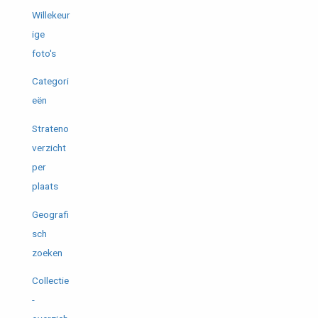
Willekeur
ige
foto's
Categori
eën
Strateno
verzicht
per
plaats
Geografi
sch
zoeken
Collectie
-