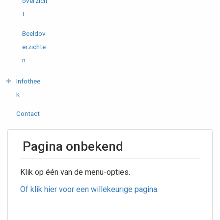
overzich
t
Beeldov
erzichte
n
Infothee
k
Contact
Pagina onbekend
Klik op één van de menu-opties.
Of klik hier voor een willekeurige pagina.