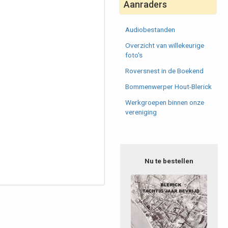
Aanraders
Audiobestanden
Overzicht van willekeurige
foto's
Roversnest in de Boekend
Bommenwerper Hout-Blerick
Werkgroepen binnen onze
vereniging
Nu te bestellen