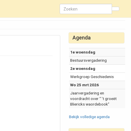
Agenda
1e woensdag
Bestuursvergadering
2e woensdag
Werkgroep Geschiedenis
Wo 25 mrt 2026
Jaarvergadering en
voordracht over “ ’t groeët
Bliericks waordebook”
Bekijk volledige agenda