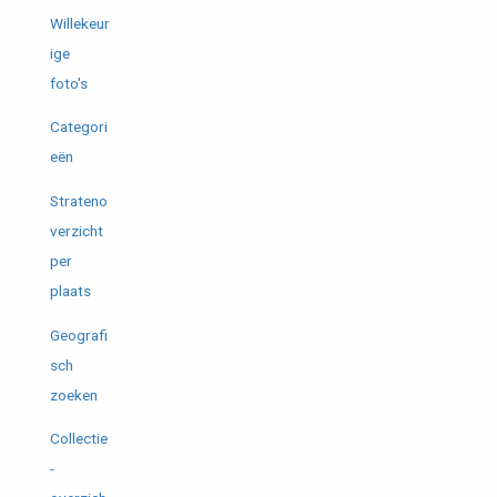
Willekeur
ige
foto's
Categori
eën
Strateno
verzicht
per
plaats
Geografi
sch
zoeken
Collectie
-