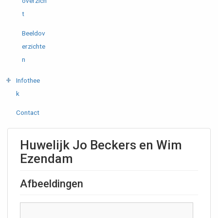
overzich
t
Beeldov
erzichte
n
Infothee
k
Contact
Huwelijk Jo Beckers en Wim
Ezendam
Afbeeldingen