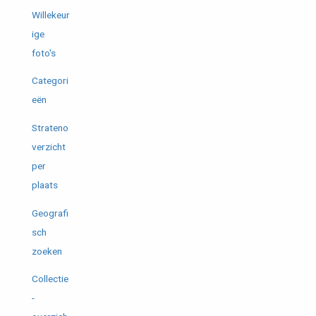
Willekeur
ige
foto's
Categori
eën
Strateno
verzicht
per
plaats
Geografi
sch
zoeken
Collectie
-