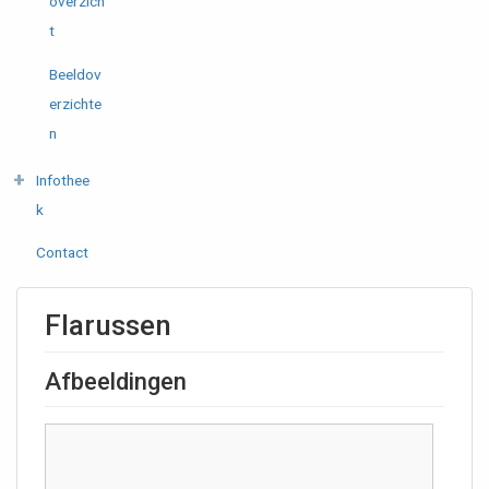
overzich
t
Beeldov
erzichte
n
Infothee
k
Contact
Flarussen
Afbeeldingen