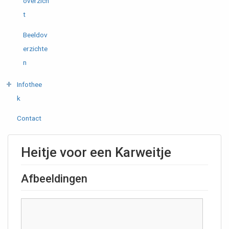
overzich
t
Beeldov
erzichte
n
Infothee
k
Contact
Heitje voor een Karweitje
Afbeeldingen