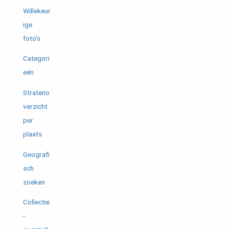
Willekeur
ige
foto's
Categori
eën
Strateno
verzicht
per
plaats
Geografi
sch
zoeken
Collectie
-