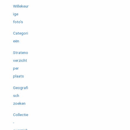
Willekeur
ige
foto's
Categori
eën
Strateno
verzicht
per
plaats
Geografi
sch
zoeken
Collectie
-