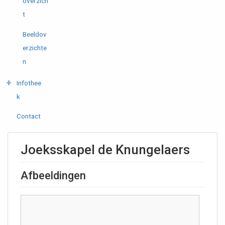
overzich
t
Beeldov
erzichte
n
Infothee
k
Contact
Joeksskapel de Knungelaers
Afbeeldingen