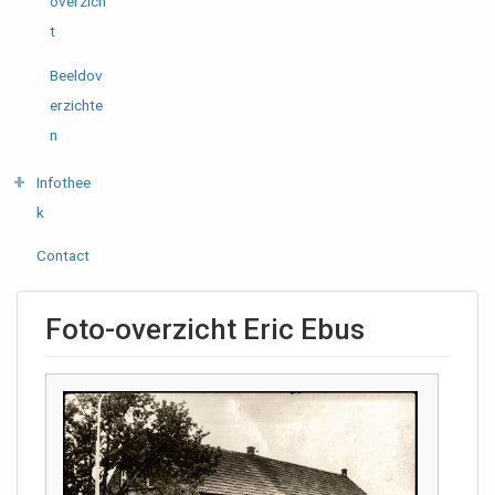
overzich
t
Beeldov
erzichte
n
Infothee
k
Contact
Foto-overzicht Eric Ebus