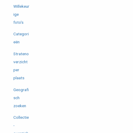
Willekeur
ige
foto's
Categori
eën
Strateno
verzicht
per
plaats
Geografi
sch
zoeken
Collectie
-