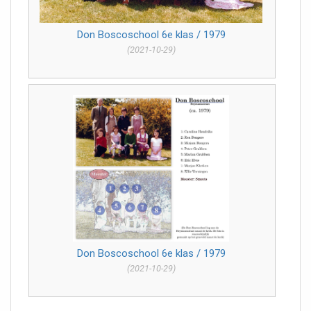
Don Boscoschool 6e klas / 1979
(2021-10-29)
Don Boscoschool 6e klas / 1979
(2021-10-29)