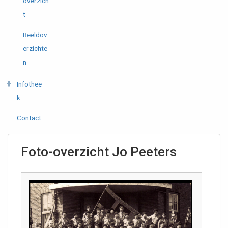
overzich
t
Beeldov
erzichte
n
Infothee
k
Contact
Foto-overzicht Jo Peeters