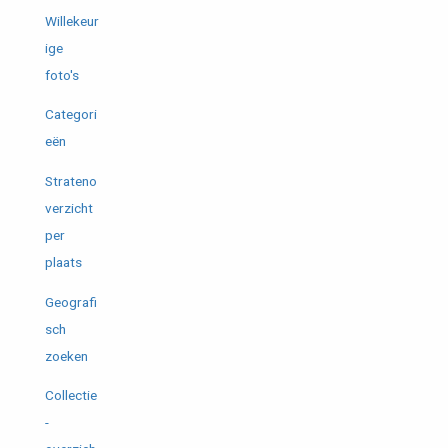
Willekeur
ige
foto's
Categori
eën
Strateno
verzicht
per
plaats
Geografi
sch
zoeken
Collectie
-