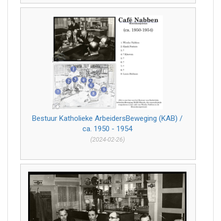
Bestuur Katholieke ArbeidersBeweging (KAB) /
ca. 1950 - 1954
(2024-02-26)