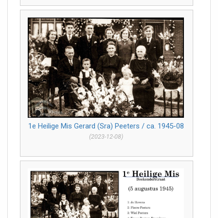
1e Heilige Mis Gerard (Sra) Peeters / ca. 1945-08
(2023-12-08)