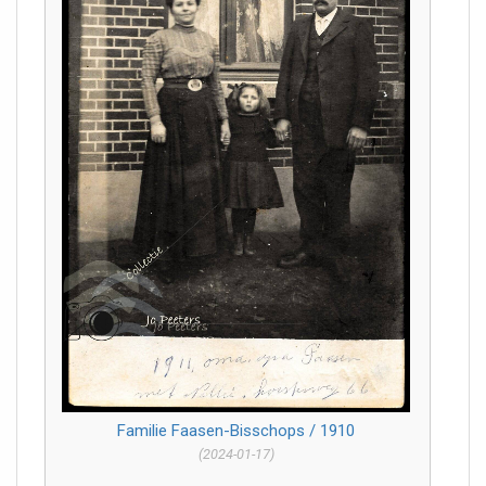
Familie Faasen-Bisschops / 1910
(2024-01-17)