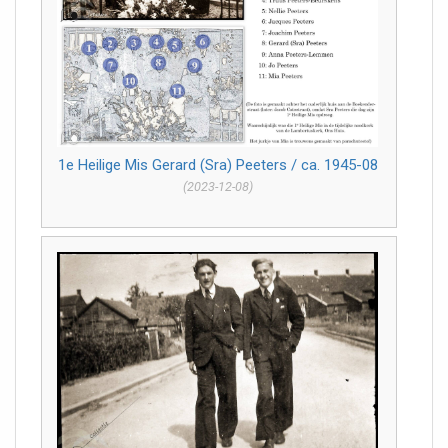
1e Heilige Mis Gerard (Sra) Peeters / ca. 1945-08
(2023-12-08)