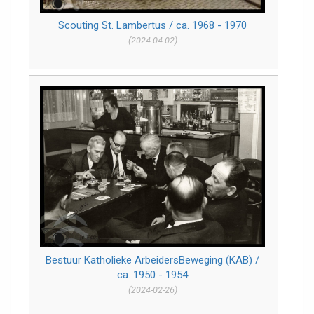
Scouting St. Lambertus / ca. 1968 - 1970
(2024-04-02)
Bestuur Katholieke ArbeidersBeweging (KAB) /
ca. 1950 - 1954
(2024-02-26)