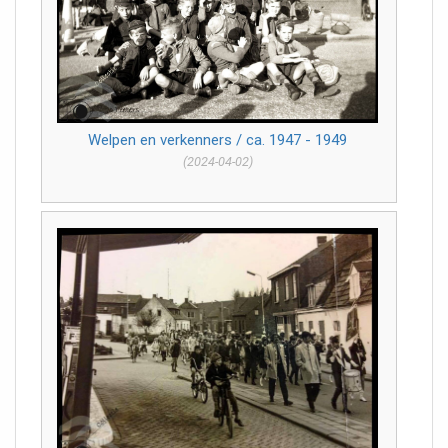
Welpen en verkenners / ca. 1947 - 1949
(2024-04-02)