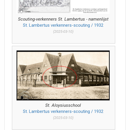
Scouting-verkenners St. Lambertus - namenlijst
St. Lambertus verkenners-scouting / 1932
(2025-03-10)
St. Aloysiusschool
St. Lambertus verkenners-scouting / 1932
(2025-03-10)