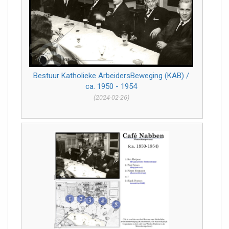
Bestuur Katholieke ArbeidersBeweging (KAB) /
ca. 1950 - 1954
(2024-02-26)