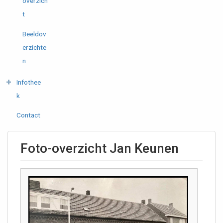
overzich
t
Beeldov
erzichte
n
Infothee
k
Contact
Foto-overzicht Jan Keunen