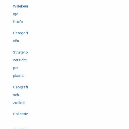
Willekeur
ige
foto's
Categori
eën
Strateno
verzicht
per
plaats
Geografi
sch
zoeken
Collectie
-