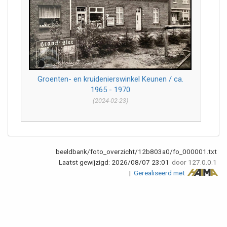
Groenten- en kruidenierswinkel Keunen / ca.
1965 - 1970
(2024-02-23)
beeldbank/foto_overzicht/12b803a0/fo_000001.txt
Laatst gewijzigd:
2026/08/07 23:01
door
127.0.0.1
|
Gerealiseerd met