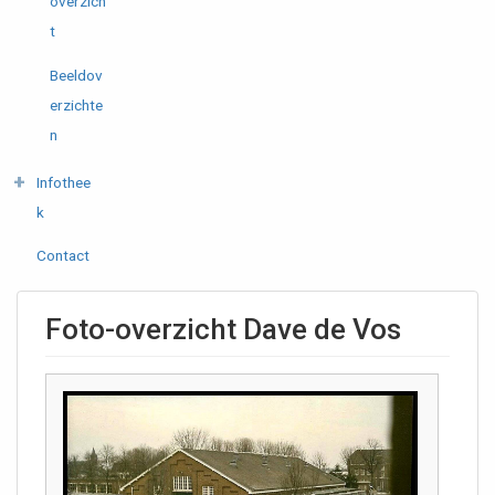
overzich
t
Beeldov
erzichte
n
Infothee
k
Contact
Foto-overzicht Dave de Vos