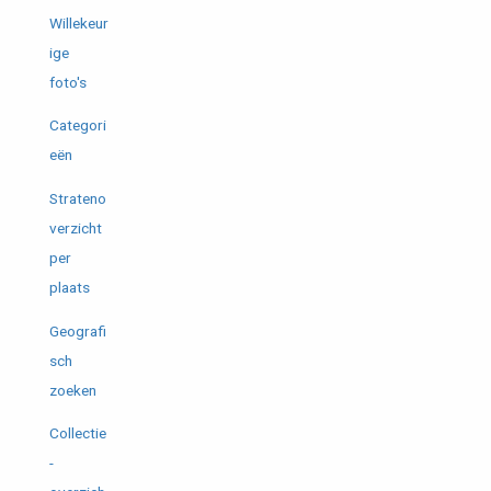
Willekeur
ige
foto's
Categori
eën
Strateno
verzicht
per
plaats
Geografi
sch
zoeken
Collectie
-