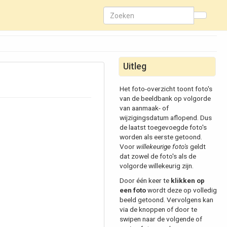
Uitleg
Het foto-overzicht toont foto's
van de beeldbank op volgorde
van aanmaak- of
wijzigingsdatum aflopend. Dus
de laatst toegevoegde foto's
worden als eerste getoond.
Voor
willekeurige foto's
geldt
dat zowel de foto's als de
volgorde willekeurig zijn.
Door één keer te
klikken op
een foto
wordt deze op volledig
beeld getoond. Vervolgens kan
via de knoppen of door te
swipen naar de volgende of