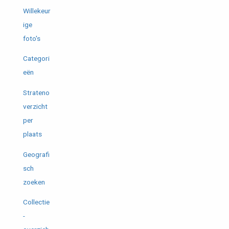
Willekeur
ige
foto's
Categori
eën
Strateno
verzicht
per
plaats
Geografi
sch
zoeken
Collectie
-