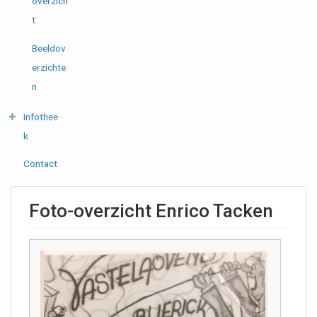
overzich
t
Beeldov
erzichte
n
Infothee
k
Contact
Foto-overzicht Enrico Tacken