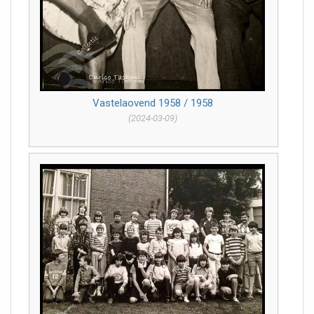
Vastelaovend 1958 / 1958
(2024-03-09)