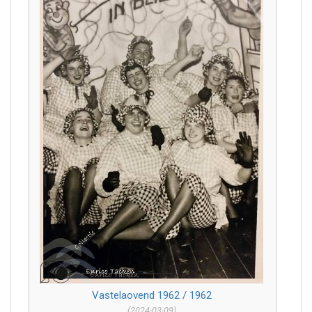
Vastelaovend 1962 / 1962
(2024-03-09)