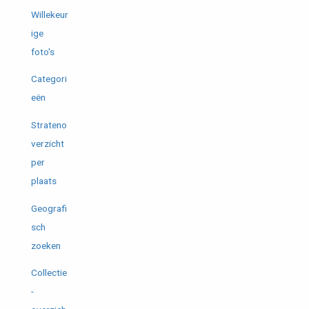
Willekeur
ige
foto's
Categori
eën
Strateno
verzicht
per
plaats
Geografi
sch
zoeken
Collectie
-