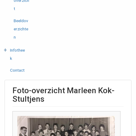
overzich
t
Beeldov
erzichte
n
Infothee
k
Contact
Foto-overzicht Marleen Kok-
Stultjens