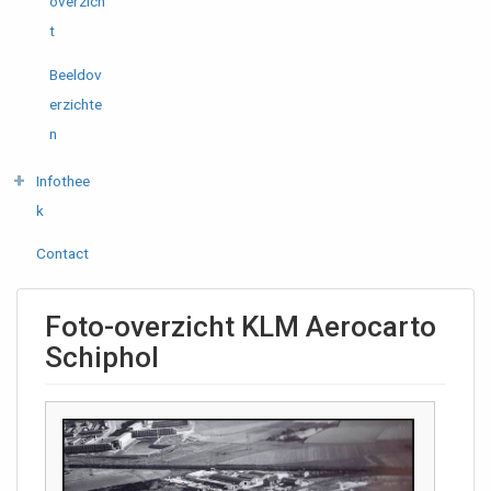
overzich
t
Beeldov
erzichte
n
Infothee
k
Contact
Foto-overzicht KLM Aerocarto
Schiphol