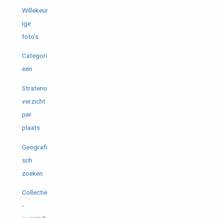
Willekeur
ige
foto's
Categori
eën
Strateno
verzicht
per
plaats
Geografi
sch
zoeken
Collectie
-