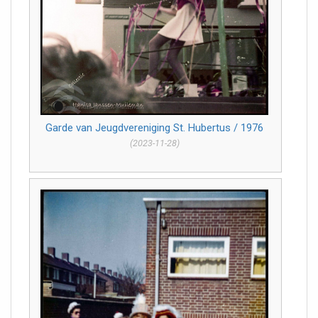
Garde van Jeugdvereniging St. Hubertus / 1976
(2023-11-28)