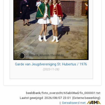
Garde van Jeugdvereniging St. Hubertus / 1976
(2023-11-28)
beeldbank/foto_overzicht/65ab08ad/fo_000001.txt
Laatst gewijzigd:
2026/08/07 23:01
(Externe bewerking)
|
Gerealiseerd met