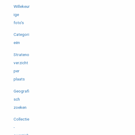
Willekeur
ige
foto's
Categori
eën
Strateno
verzicht
per
plaats
Geografi
sch
zoeken
Collectie
-