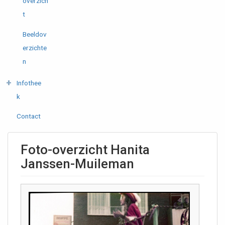
overzich
t
Beeldov
erzichte
n
Infothee
k
Contact
Foto-overzicht Hanita
Janssen-Muileman