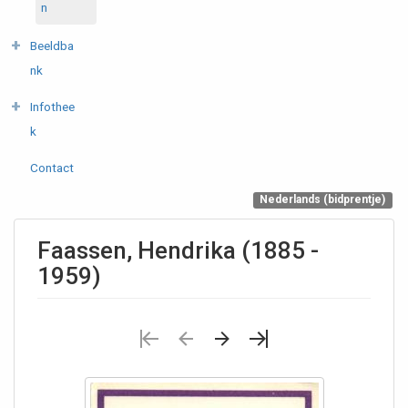
n
Beeldba
nk
Infothee
k
Contact
Nederlands (bidprentje)
Faassen, Hendrika (1885 -
1959)