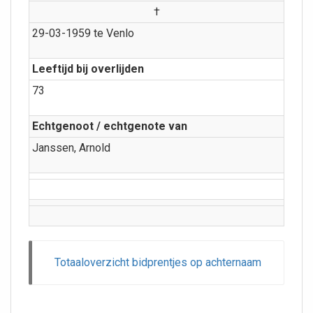
†
29-03-1959 te Venlo
Leeftijd bij overlijden
73
Echtgenoot / echtgenote van
Janssen, Arnold
Totaaloverzicht bidprentjes op achternaam