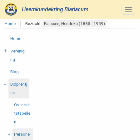
Heemkundekring Blariacum
Home
Bezocht:
Faassen, Hendrika (1885 - 1959)
Home
Verenigi
ng
Blog
Bidprentj
es
Overzich
tstabelle
n
Persone