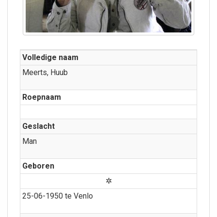
Volledige naam
Meerts, Huub
Roepnaam
Geslacht
Man
Geboren
✲
25-06-1950 te Venlo