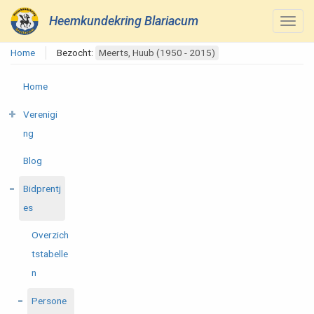
Heemkundekring Blariacum
Home
Bezocht:
Meerts, Huub (1950 - 2015)
Home
Verenigi
ng
Blog
Bidprentj
es
Overzich
tstabelle
n
Persone