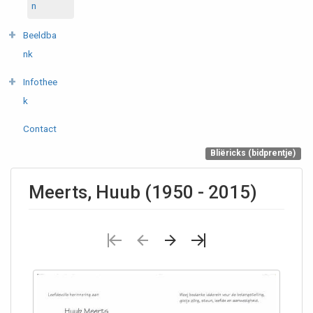
n
Beeldba
nk
Infothee
k
Contact
Bliëricks (bidprentje)
Meerts, Huub (1950 - 2015)