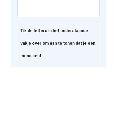
Tik de letters in het onderstaande
vakje over om aan te tonen dat je een
mens bent.
Z L V᠎ V M