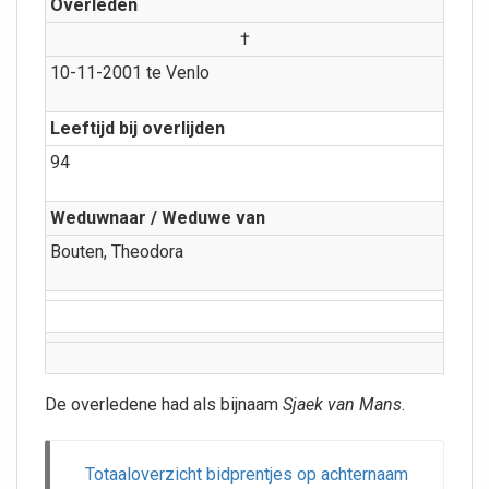
Overleden
†
10-11-2001 te Venlo
Leeftijd bij overlijden
94
Weduwnaar / Weduwe van
Bouten, Theodora
De overledene had als bijnaam
Sjaek van Mans
.
Totaaloverzicht bidprentjes op achternaam