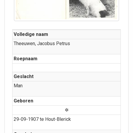
Volledige naam
Theeuwen, Jacobus Petrus
Roepnaam
Geslacht
Man
Geboren
✲
29-09-1907 te Hout-Blerick