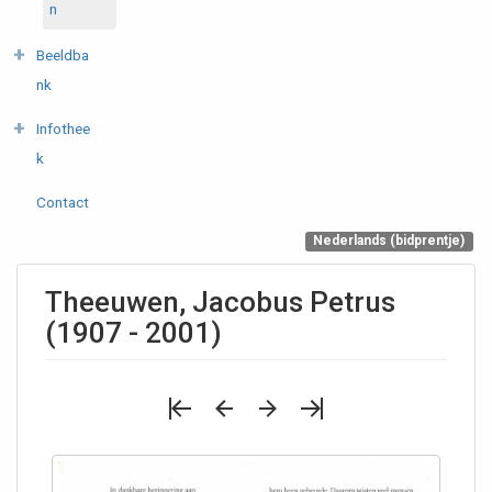
n
Beeldba
nk
Infothee
k
Contact
Nederlands (bidprentje)
Theeuwen, Jacobus Petrus
(1907 - 2001)