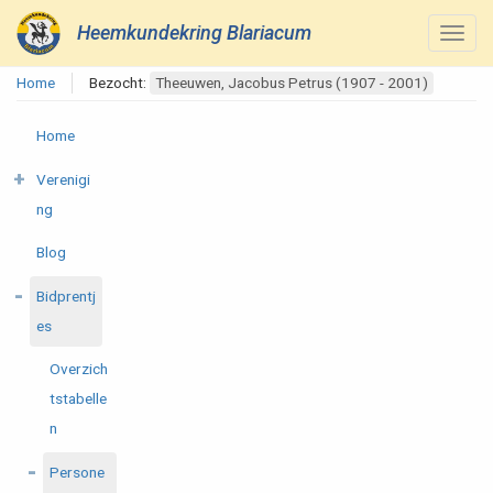
Heemkundekring Blariacum
Home
Bezocht:
Theeuwen, Jacobus Petrus (1907 - 2001)
Home
Verenigi
ng
Blog
Bidprentj
es
Overzich
tstabelle
n
Persone