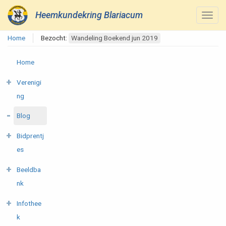
Heemkundekring Blariacum
Home
Bezocht:
Wandeling Boekend jun 2019
Home
Verenigi
ng
Blog
Bidprentj
es
Beeldba
nk
Infothee
k