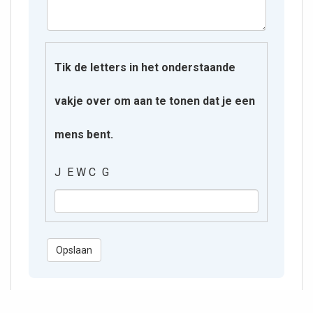
Tik de letters in het onderstaande
vakje over om aan te tonen dat je een
mens bent.
J E W C G