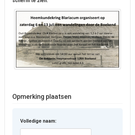
scherm te zien.
Opmerking plaatsen
Volledige naam: