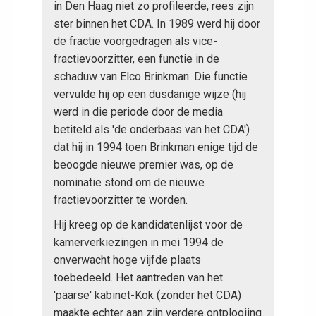
in Den Haag niet zo profileerde, rees zijn
ster binnen het CDA. In 1989 werd hij door
de fractie voorgedragen als vice-
fractievoorzitter, een functie in de
schaduw van Elco Brinkman. Die functie
vervulde hij op een dusdanige wijze (hij
werd in die periode door de media
betiteld als 'de onderbaas van het CDA')
dat hij in 1994 toen Brinkman enige tijd de
beoogde nieuwe premier was, op de
nominatie stond om de nieuwe
fractievoorzitter te worden.
Hij kreeg op de kandidatenlijst voor de
kamerverkiezingen in mei 1994 de
onverwacht hoge vijfde plaats
toebedeeld. Het aantreden van het
'paarse' kabinet-Kok (zonder het CDA)
maakte echter aan zijn verdere ontplooiing