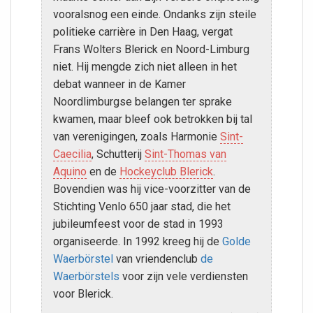
vooralsnog een einde. Ondanks zijn steile
politieke carrière in Den Haag, vergat
Frans Wolters Blerick en Noord-Limburg
niet. Hij mengde zich niet alleen in het
debat wanneer in de Kamer
Noordlimburgse belangen ter sprake
kwamen, maar bleef ook betrokken bij tal
van verenigingen, zoals Harmonie
Sint-
Caecilia
, Schutterij
Sint-Thomas van
Aquino
en de
Hockeyclub Blerick
.
Bovendien was hij vice-voorzitter van de
Stichting Venlo 650 jaar stad, die het
jubileumfeest voor de stad in 1993
organiseerde. In 1992 kreeg hij de
Golde
Waerbörstel
van vriendenclub
de
Waerbörstels
voor zijn vele verdiensten
voor Blerick.