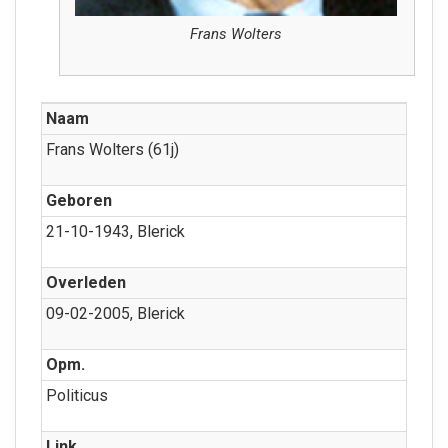
Frans Wolters
Naam
Frans Wolters (61j)
Geboren
21-10-1943, Blerick
Overleden
09-02-2005, Blerick
Opm.
Politicus
Link