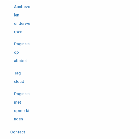
Aanbevo
len
onderwe
rpen
Pagina's
op
alfabet
Tag
cloud
Pagina's
met
opmerki
ngen
Contact