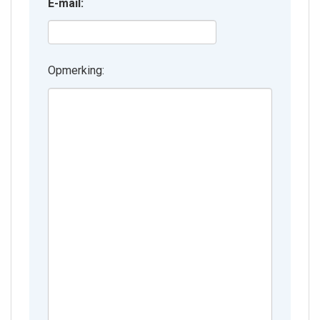
E-mail:
Opmerking: