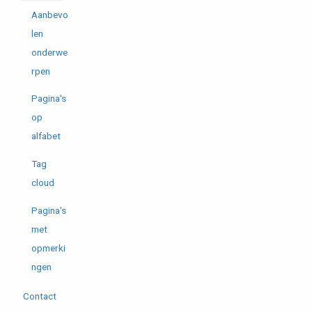
Aanbevo
len
onderwe
rpen
Pagina's
op
alfabet
Tag
cloud
Pagina's
met
opmerki
ngen
Contact