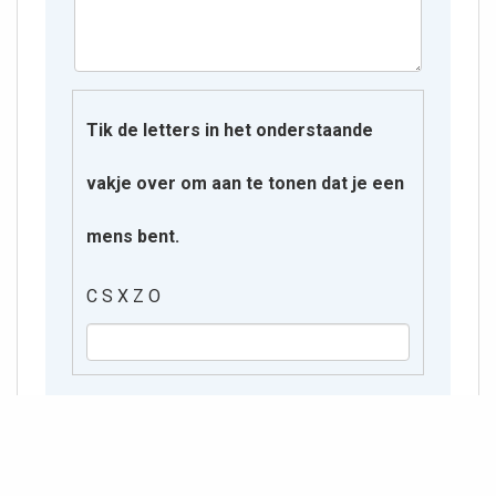
Tik de letters in het onderstaande
vakje over om aan te tonen dat je een
mens bent.
C S X᠎ Z O