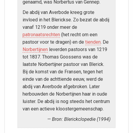
genaamd, was Norbertus van Gennep.
De abdij van Averbode kreeg grote
invloed in het Blerickse. Zo bezat de abdij
vanaf 1219 onder meer de
patronaatsrechten
(het recht om een
pastoor voor te dragen) en de
tienden
. De
Norbertijnen
leverden pastoors van 1219
tot 1837. Thomas Goossens was de
laatste Norbertijner pastoor van Blerick.
Bij de komst van de Fransen, tegen het
einde van de achttiende eeuw, werd de
abdij van Averbode afgebroken. Later
herbouwden de Norbertijnen haar in oude
luister. De abdij is nog steeds het centrum
van een actieve kloostergemeenschap.
Bron: Blerickclopedie (1994)