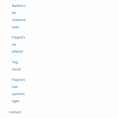
Aanbevo
len
onderwe
rpen
Pagina's
op
alfabet
Tag
cloud
Pagina's
met
opmerki
ngen
Contact