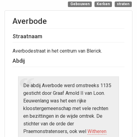
Gebouwen
Kerken
straten
Averbode
Straatnaam
Averbodestraat in het centrum van Blerick.
Abdij
De abdij Averbode werd omstreeks 1135
gesticht door Graaf Arnold II van Loon.
Eeuwenlang was het een rijke
kloostergemeenschap met vele rechten
en bezittingen in de wijde omtrek. De
stichter van de orde der
Praemonstratensers, ook wel
Witheren