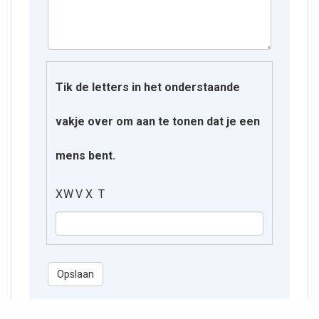
Tik de letters in het onderstaande
vakje over om aan te tonen dat je een
mens bent.
X W V X T