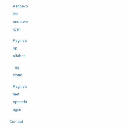
Aanbevo
len
onderwe
rpen
Pagina's
op
alfabet
Tag
cloud
Pagina's
met
opmerki
ngen
Contact