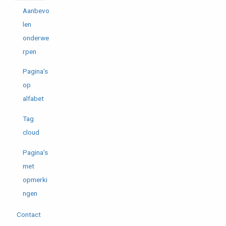
Aanbevo
len
onderwe
rpen
Pagina's
op
alfabet
Tag
cloud
Pagina's
met
opmerki
ngen
Contact