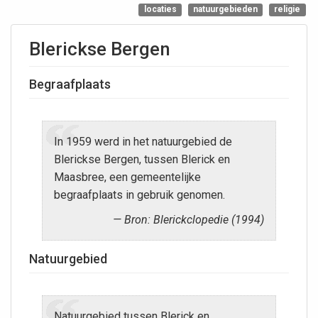
locaties
natuurgebieden
religie
Blerickse Bergen
Begraafplaats
In 1959 werd in het natuurgebied de
Blerickse Bergen, tussen Blerick en
Maasbree, een gemeentelijke
begraafplaats in gebruik genomen.
Bron: Blerickclopedie (1994)
Natuurgebied
Natuurgebied tussen Blerick en