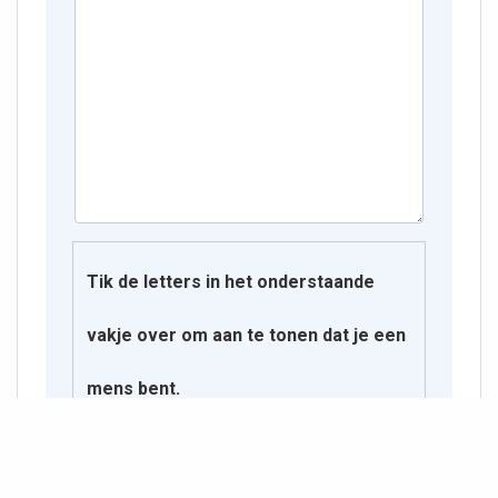
Tik de letters in het onderstaande
vakje over om aan te tonen dat je een
mens bent.
C B O Y R