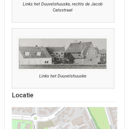
Links het Duuvelshuuske, rechts de Jacob
Catsstraat
Links het Duuvelshuuske
Locatie