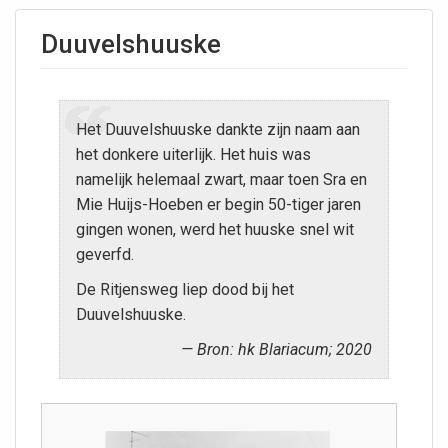
Duuvelshuuske
Het Duuvelshuuske dankte zijn naam aan
het donkere uiterlijk. Het huis was
namelijk helemaal zwart, maar toen Sra en
Mie Huijs-Hoeben er begin 50-tiger jaren
gingen wonen, werd het huuske snel wit
geverfd.
De Ritjensweg liep dood bij het
Duuvelshuuske.
Bron: hk Blariacum; 2020