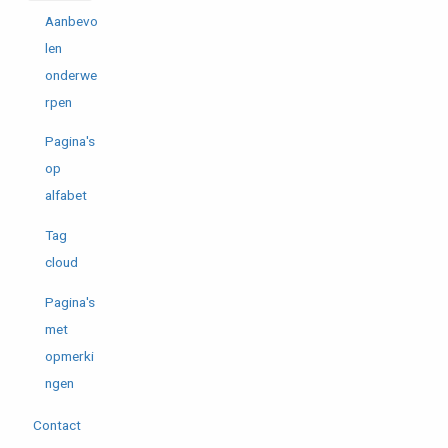
Aanbevo
len
onderwe
rpen
Pagina's
op
alfabet
Tag
cloud
Pagina's
met
opmerki
ngen
Contact