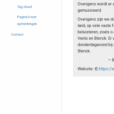
Overigens wordt er a
Tag cloud
gemusiceerd.
Pagina's met
Overigens zijn we d
opmerkingen
land, op vele vaste f
beluisteren, zoals o.
Contact
Venlo en Blerick. Er
donderdagavond bij 
Blerick.
B
Website:
https://