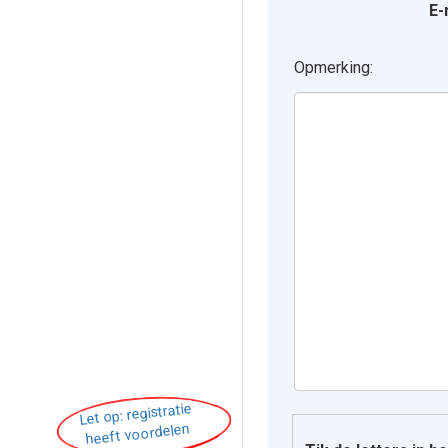
E-
Opmerking:
Let op: registratie
heeft voordelen