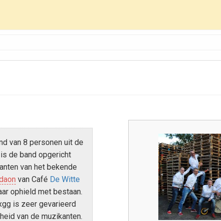
nd van 8 personen uit de
 is de band opgericht
anten van het bekende
daon
van Café
De Witte
jaar ophield met bestaan.
xgg is zeer gevarieerd
gheid van de muzikanten.