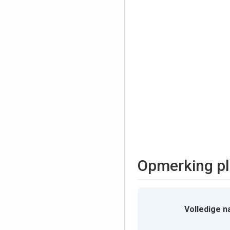
Opmerking pl
Volledige n