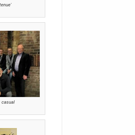
tenue'
 casual