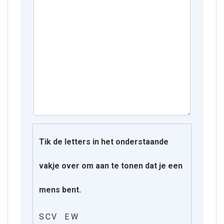
Tik de letters in het onderstaande
vakje over om aan te tonen dat je een
mens bent.
S C V E W