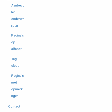
Aanbevo
len
onderwe
rpen
Pagina's
op
alfabet
Tag
cloud
Pagina's
met
opmerki
ngen
Contact