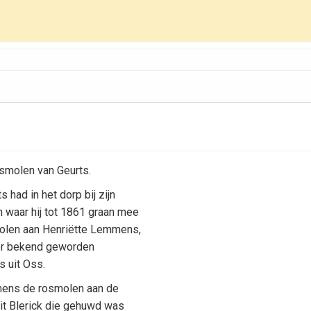
smolen van Geurts.
 had in het dorp bij zijn
 waar hij tot 1861 graan mee
molen aan Henriëtte Lemmens,
ter bekend geworden
s uit Oss.
mens de rosmolen aan de
it Blerick die gehuwd was