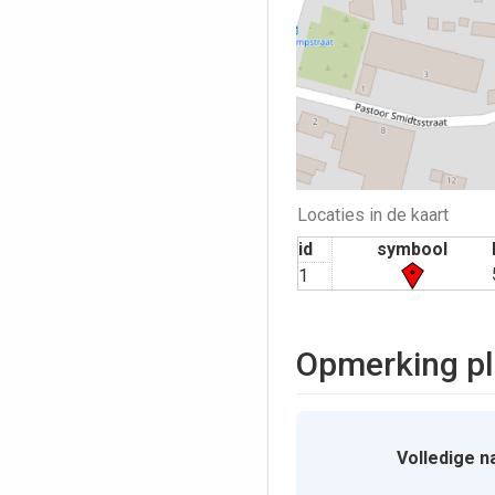
Locaties in de kaart
id
symbool
1
Opmerking pl
Volledige n