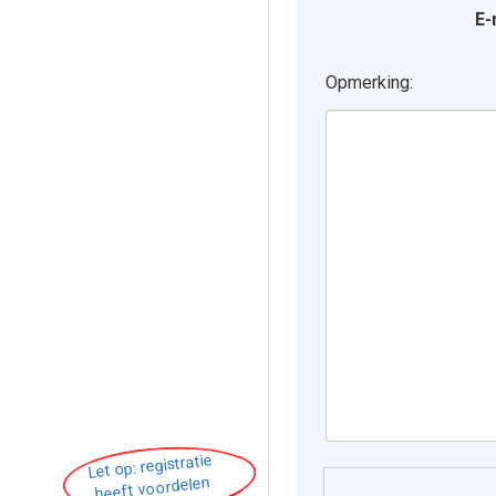
E-
Opmerking:
Let op: registratie
heeft voordelen