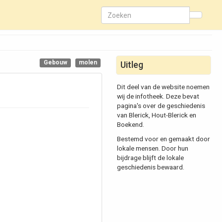
Gebouw
molen
Uitleg
Dit deel van de website noemen
wij de infotheek. Deze bevat
pagina's over de geschiedenis
van Blerick, Hout-Blerick en
Boekend.
Bestemd voor en gemaakt door
lokale mensen. Door hun
bijdrage blijft de lokale
geschiedenis bewaard.