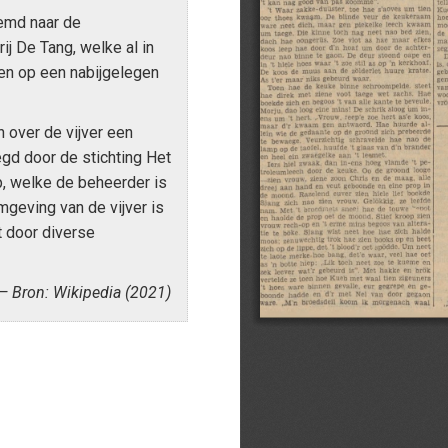
emd naar de
ij De Tang, welke al in
en op een nabijgelegen
 over de vijver een
gd door de stichting Het
, welke de beheerder is
mgeving van de vijver is
 door diverse
Bron: Wikipedia (2021)