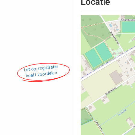
Locatie
Let op: registratie
heeft voordelen