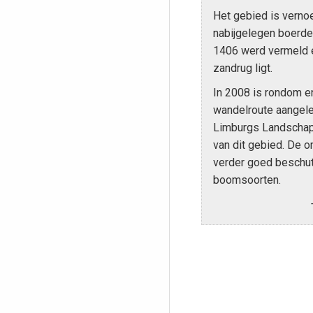
Het gebied is verno
nabijgelegen boerder
1406 werd vermeld 
zandrug ligt.
In 2008 is rondom en
wandelroute aangele
Limburgs Landschap
van dit gebied. De o
verder goed beschut
boomsoorten.