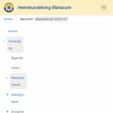
Heemkundekring Blariacum
Home
Bezocht:
Nieuwsbrief 2023-01
Home
Verenigi
ng
Agenda
Intern
Nieuwsb
rieven
Werkgro
epen
Docume