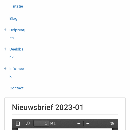
ntatie
Blog
Bidprentj
es
Beeldba
nk
Infothee
k
Contact
Nieuwsbrief 2023-01