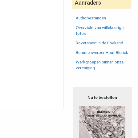
Aanraders
Audiobestanden
Overzicht van willekeurige
foto's
Roversnest in de Boekend
Bommenwerper Hout-Blerick
Werkgroepen binnen onze
vereniging
Nu te bestellen