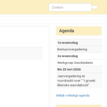
Agenda
1e woensdag
Bestuursvergadering
2e woensdag
Werkgroep Geschiedenis
Wo 25 mrt 2026
Jaarvergadering en
voordracht over “ ’t groeët
Bliericks waordebook”
Bekijk volledige agenda