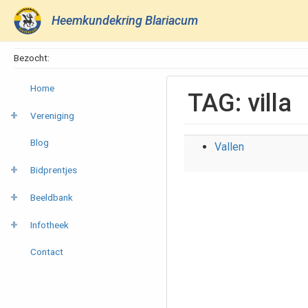
Heemkundekring Blariacum
Bezocht:
Home
TAG: villa
Vereniging
Blog
Vallen
Bidprentjes
Beeldbank
Infotheek
Contact