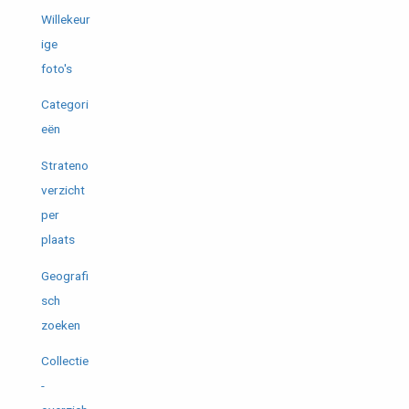
Willekeur
ige
foto's
Categori
eën
Strateno
verzicht
per
plaats
Geografi
sch
zoeken
Collectie
-