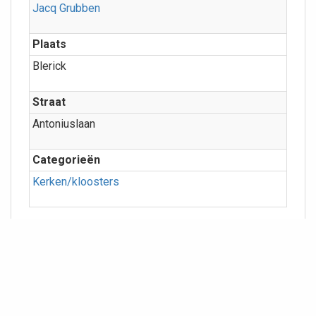
Jacq Grubben
Plaats
Blerick
Straat
Antoniuslaan
Categorieën
Kerken/kloosters
Meer info
Geografie