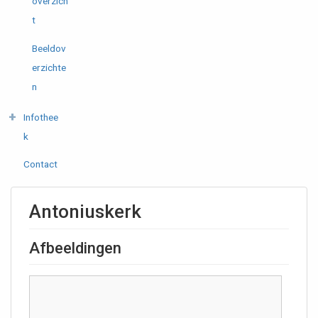
overzich
t
Beeldov
erzichte
n
Infothee
k
Contact
Antoniuskerk
Afbeeldingen